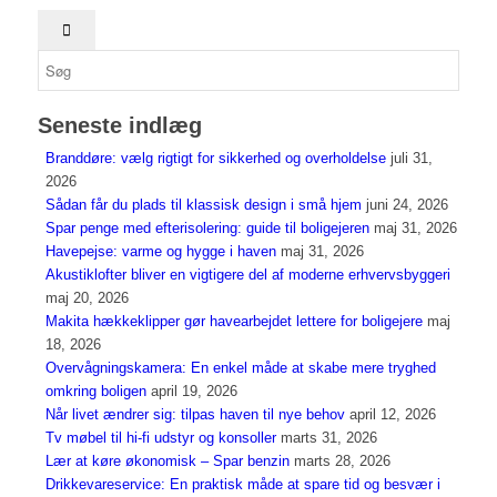
Seneste indlæg
Branddøre: vælg rigtigt for sikkerhed og overholdelse
juli 31,
2026
Sådan får du plads til klassisk design i små hjem
juni 24, 2026
Spar penge med efterisolering: guide til boligejeren
maj 31, 2026
Havepejse: varme og hygge i haven
maj 31, 2026
Akustiklofter bliver en vigtigere del af moderne erhvervsbyggeri
maj 20, 2026
Makita hækkeklipper gør havearbejdet lettere for boligejere
maj
18, 2026
Overvågningskamera: En enkel måde at skabe mere tryghed
omkring boligen
april 19, 2026
Når livet ændrer sig: tilpas haven til nye behov
april 12, 2026
Tv møbel til hi-fi udstyr og konsoller
marts 31, 2026
Lær at køre økonomisk – Spar benzin
marts 28, 2026
Drikkevareservice: En praktisk måde at spare tid og besvær i