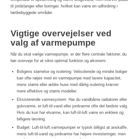
til jordslanger eller boringer, hvilket kan være en udfordring i
tætbebyggede områder.
Vigtige overvejelser ved
valg af varmepumpe
Når du skal vælge varmepumpe, er der flere centrale faktorer, du
bør overveje for at sikre optimal funktion og økonomi:
Boligens størrelse og isolering: Velisolerede og mindre boliger
kan ofte nøjes med en varmepumpe med lavere kapacitet,
mens større eller ældre huse med dårlig isolering kræver
mere effektive og større modeller.
Eksisterende varmesystem: Har du vandbårne radiatorer eller
gulvvarme, er luft-til-vand eller jordvarme ofte det bedste valg.
Hvis du kun har elvarme, kan luft-til-luft være en enklere og
billigere løsning.
Budget: Luft-til-luft varmepumper er typisk billigst at anskaffe,
mens luft-til-vand og jordvarme har højere investeringer, men