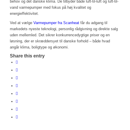
behov og det danske klima. De tilbyder både luft-til-luft og luft-til-
vand varmepumper med fokus på høj kvalitet og
energieffektivitet.
Ved at vælge
Varmepumper fra Scanheat
får du adgang til
markedets nyeste teknologi, personlig rådgivning og direkte salg
uden mellemled. Det sikrer konkurrencedygtige priser og en
løsning, der er skræddersyet til danske forhold – både hvad
angår klima, boligtype og økonomi.
Share this entry