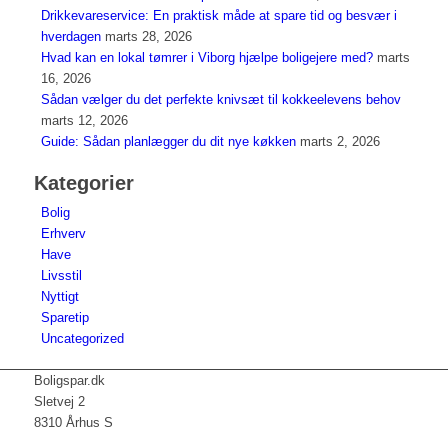
Drikkevareservice: En praktisk måde at spare tid og besvær i
hverdagen
marts 28, 2026
Hvad kan en lokal tømrer i Viborg hjælpe boligejere med?
marts
16, 2026
Sådan vælger du det perfekte knivsæt til kokkeelevens behov
marts 12, 2026
Guide: Sådan planlægger du dit nye køkken
marts 2, 2026
Kategorier
Bolig
Erhverv
Have
Livsstil
Nyttigt
Sparetip
Uncategorized
Boligspar.dk
Sletvej 2
8310 Århus S