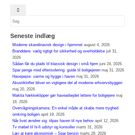
Seneste indlæg
Moderne skandinavisk design i hjemmet
august 4, 2026
Branddøre: vælg rigtigt for sikkerhed og overholdelse
juli 31,
2026
Sådan får du plads til klassisk design i små hjem
juni 24, 2026
Spar penge med efterisolering: guide til boligejeren
maj 31, 2026
Havepejse: varme og hygge i haven
maj 31, 2026
Akustiklofter bliver en vigtigere del af moderne erhvervsbyggeri
maj 20, 2026
Makita hækkeklipper gør havearbejdet lettere for boligejere
maj
18, 2026
Overvågningskamera: En enkel måde at skabe mere tryghed
omkring boligen
april 19, 2026
Når livet ændrer sig: tilpas haven til nye behov
april 12, 2026
Tv møbel til hi-fi udstyr og konsoller
marts 31, 2026
Lær at køre økonomisk – Spar benzin
marts 28, 2026