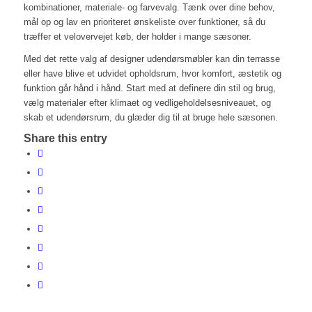
kombinationer, materiale- og farvevalg. Tænk over dine behov,
mål op og lav en prioriteret ønskeliste over funktioner, så du
træffer et velovervejet køb, der holder i mange sæsoner.
Med det rette valg af designer udendørsmøbler kan din terrasse
eller have blive et udvidet opholdsrum, hvor komfort, æstetik og
funktion går hånd i hånd. Start med at definere din stil og brug,
vælg materialer efter klimaet og vedligeholdelsesniveauet, og
skab et udendørsrum, du glæder dig til at bruge hele sæsonen.
Share this entry