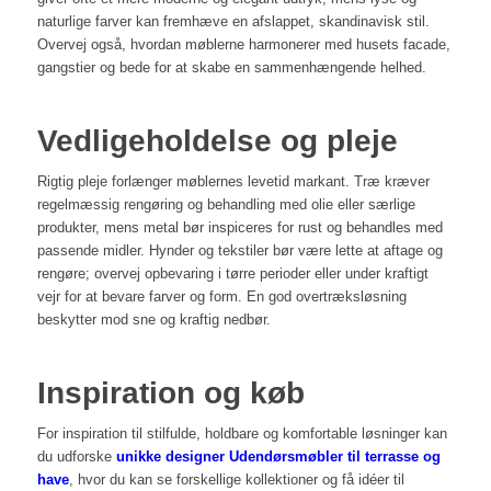
naturlige farver kan fremhæve en afslappet, skandinavisk stil.
Overvej også, hvordan møblerne harmonerer med husets facade,
gangstier og bede for at skabe en sammenhængende helhed.
Vedligeholdelse og pleje
Rigtig pleje forlænger møblernes levetid markant. Træ kræver
regelmæssig rengøring og behandling med olie eller særlige
produkter, mens metal bør inspiceres for rust og behandles med
passende midler. Hynder og tekstiler bør være lette at aftage og
rengøre; overvej opbevaring i tørre perioder eller under kraftigt
vejr for at bevare farver og form. En god overtræksløsning
beskytter mod sne og kraftig nedbør.
Inspiration og køb
For inspiration til stilfulde, holdbare og komfortable løsninger kan
du udforske
unikke designer
Udendørsmøbler til terrasse og
have
, hvor du kan se forskellige kollektioner og få idéer til