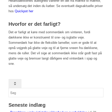
Helårsdækkenes duelighed varierer en del fra mærke til mærke,
så undersøg det inden du køber. Se eventuelt dagsaktuelle priser
hos
Quickpot her
Hvorfor er det farligt?
Det er farligt at køre med sommerdæk om vinteren, fordi
dækkene ikke er konstrueret til sne- og isglatte veje.
Sommerdæk har ikke de fleksible lameller, som er gode til at
opnå vejgreb på glatte veje og til at fjerne sneen fra dækkene,
mens de ruller. Det vil sige at sommerdæk ikke står godt fast på
glatte veje og bremser langt dårligere end vinterdæk i sjap og
sne.
Seneste indlæg