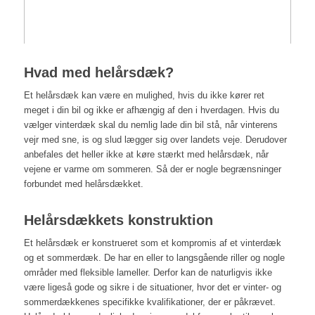
Hvad med helårsdæk?
Et helårsdæk kan være en mulighed, hvis du ikke kører ret
meget i din bil og ikke er afhængig af den i hverdagen. Hvis du
vælger vinterdæk skal du nemlig lade din bil stå, når vinterens
vejr med sne, is og slud lægger sig over landets veje. Derudover
anbefales det heller ikke at køre stærkt med helårsdæk, når
vejene er varme om sommeren. Så der er nogle begrænsninger
forbundet med helårsdækket.
Helårsdækkets konstruktion
Et helårsdæk er konstrueret som et kompromis af et vinterdæk
og et sommerdæk. De har en eller to langsgående riller og nogle
områder med fleksible lameller. Derfor kan de naturligvis ikke
være ligeså gode og sikre i de situationer, hvor det er vinter- og
sommerdækkenes specifikke kvalifikationer, der er påkrævet.