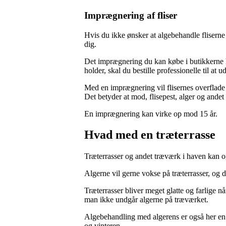
Imprægnering af fliser
Hvis du ikke ønsker at algebehandle fliserne
dig.
Det imprægnering du kan købe i butikkerne h
holder, skal du bestille professionelle til at
Med en imprægnering vil flisernes overflade l
Det betyder at mod, flisepest, alger og andet 
En imprægnering kan virke op mod 15 år.
Hvad med en træterrasse
Træterrasser og andet træværk i haven kan og
Algerne vil gerne vokse på træterrasser, og de
Træterrasser bliver meget glatte og farlige nå
man ikke undgår algerne på træværket.
Algebehandling med algerens er også her en 
og vinteren.