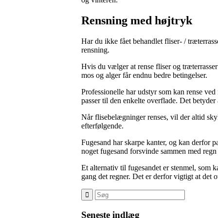
Rensning med højtryk
Har du ikke fået behandlet fliser- / træterr
rensning.
Hvis du vælger at rense fliser og træterrass
mos og alger får endnu bedre betingelser.
Professionelle har udstyr som kan rense ved m
passer til den enkelte overflade. Det betyder
Når flisebelægninger renses, vil der altid sky
efterfølgende.
Fugesand har skarpe kanter, og kan derfor pak
noget fugesand forsvinde sammen med regn og
Et alternativ til fugesandet er stenmel, som k
gang det regner. Det er derfor vigtigt at det
Seneste indlæg