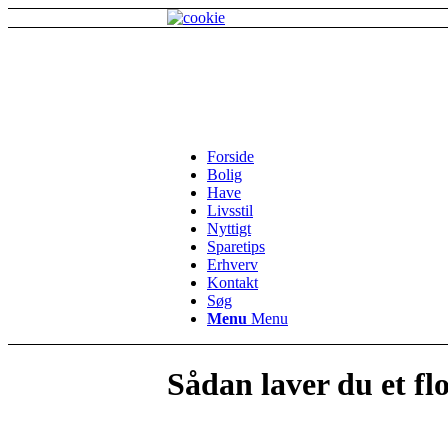
Forside
Bolig
Have
Livsstil
Nyttigt
Sparetips
Erhverv
Kontakt
Søg
Menu
Menu
Sådan laver du et fl