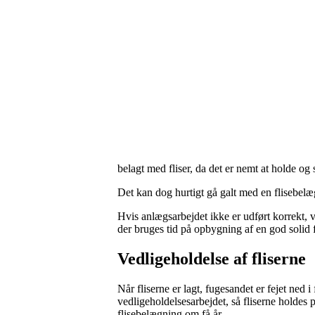
belagt med fliser, da det er nemt at holde og 
Det kan dog hurtigt gå galt med en flisebelæ
Hvis anlægsarbejdet ikke er udført korrekt, vi
der bruges tid på opbygning af en god solid 
Vedligeholdelse af fliserne
Når fliserne er lagt, fugesandet er fejet ned
vedligeholdelsesarbejdet, så fliserne holdes
flisebelægning om få år.