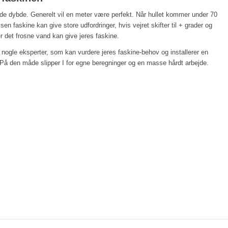
nde dybde. Generelt vil en meter være perfekt. Når hullet kommer under 70
en faskine kan give store udfordringer, hvis vejret skifter til + grader og
r det frosne vand kan give jeres faskine.
er nogle eksperter, som kan vurdere jeres faskine-behov og installerer en
På den måde slipper I for egne beregninger og en masse hårdt arbejde.