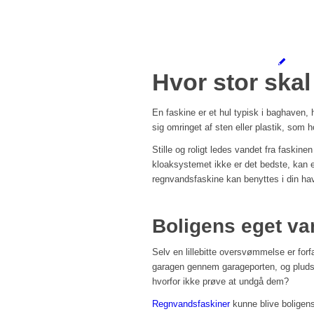
Hvor stor skal
En faskine er et hul typisk i baghaven,
sig omringet af sten eller plastik, som 
Stille og roligt ledes vandet fra faskine
kloaksystemet ikke er det bedste, kan 
regnvandsfaskine kan benyttes i din ha
Boligens eget v
Selv en lillebitte oversvømmelse er fo
garagen gennem garageporten, og pludse
hvorfor ikke prøve at undgå dem?
Regnvandsfaskiner
kunne blive boligens 