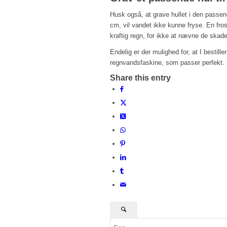
Husk også, at grave hullet i den passe
cm, vil vandet ikke kunne fryse. En fross
kraftig regn, for ikke at nævne de skade
Endelig er der mulighed for, at I bestill
regnvandsfaskine, som passer perfekt. 
Share this entry